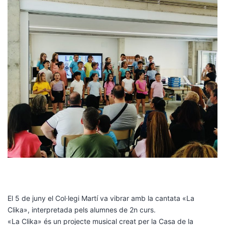
El 5 de juny el Col·legi Martí va vibrar amb la cantata «La
Clika», interpretada pels alumnes de 2n curs.
«La Clika» és un projecte musical creat per la Casa de la