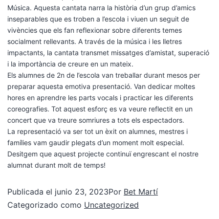
Música. Aquesta cantata narra la història d’un grup d’amics
inseparables que es troben a l’escola i viuen un seguit de
vivències que els fan reflexionar sobre diferents temes
socialment rellevants. A través de la música i les lletres
impactants, la cantata transmet missatges d’amistat, superació
i la importància de creure en un mateix.
Els alumnes de 2n de l’escola van treballar durant mesos per
preparar aquesta emotiva presentació. Van dedicar moltes
hores en aprendre les parts vocals i practicar les diferents
coreografies. Tot aquest esforç es va veure reflectit en un
concert que va treure somriures a tots els espectadors.
La representació va ser tot un èxit on alumnes, mestres i
famílies vam gaudir plegats d’un moment molt especial.
Desitgem que aquest projecte continuï engrescant el nostre
alumnat durant molt de temps!
Publicada el
junio 23, 2023
Por
Bet Martí
Categorizado como
Uncategorized