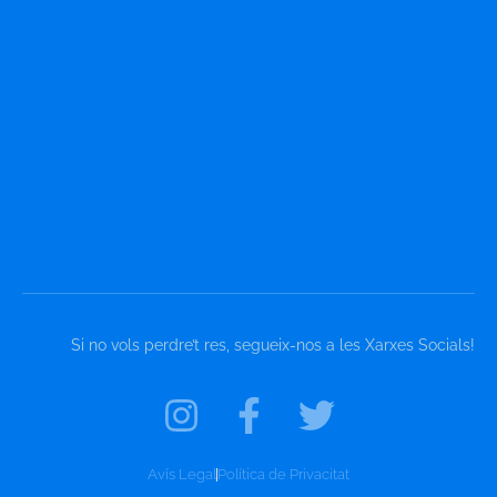
Si no vols perdre’t res, segueix-nos a les Xarxes Socials!
Avís Legal
Política de Privacitat