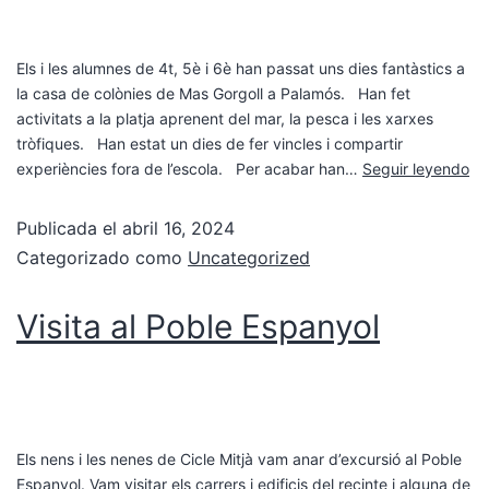
Els i les alumnes de 4t, 5è i 6è han passat uns dies fantàstics a
la casa de colònies de Mas Gorgoll a Palamós. Han fet
activitats a la platja aprenent del mar, la pesca i les xarxes
tròfiques. Han estat un dies de fer vincles i compartir
experiències fora de l’escola. Per acabar han…
Seguir leyendo
Publicada el
abril 16, 2024
Categorizado como
Uncategorized
Visita al Poble Espanyol
Els nens i les nenes de Cicle Mitjà vam anar d’excursió al Poble
Espanyol. Vam visitar els carrers i edificis del recinte i alguna de