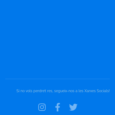
Si no vols perdre’t res, segueix-nos a les Xarxes Socials!