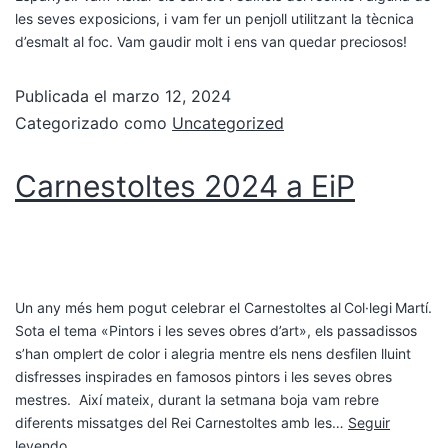
les seves exposicions, i vam fer un penjoll utilitzant la tècnica
d’esmalt al foc. Vam gaudir molt i ens van quedar preciosos!
Publicada el
marzo 12, 2024
Categorizado como
Uncategorized
Carnestoltes 2024 a EiP
Un any més hem pogut celebrar el Carnestoltes al Col·legi Martí.
Sota el tema «Pintors i les seves obres d’art», els passadissos
s’han omplert de color i alegria mentre els nens desfilen lluint
disfresses inspirades en famosos pintors i les seves obres
mestres. Així mateix, durant la setmana boja vam rebre
diferents missatges del Rei Carnestoltes amb les…
Seguir
leyendo