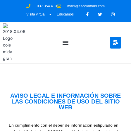
937 354 413
marti@escolamarti.com
Visita virtual
Educamos
AVISO LEGAL E INFORMACIÓN SOBRE
LAS CONDICIONES DE USO DEL SITIO
WEB
En cumplimiento con el deber de información estipulado en