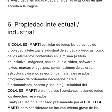
el Aviso Legal en todas y cada una de las ocasiones en que
acceda a la Página.
6. Propiedad intelectual /
industrial
El
COL·LEGI MARTI
es titular de todos los derechos de
propiedad intelectual e industrial de su página web, así como
de los elementos contenidos en la misma (a título
enunciativo, imágenes, sonido, audio, vídeo, software o
textos; marcas o logotipos, combinaciones de colores,
estructura y diseño, selección de materiales usados,
programas de ordenador necesarios para su
funcionamiento, acceso y uso, etc.), titularidad del
COL·LEGI MARTI
o bien de sus licenciantes, estando todos
los derechos reservados.
Cualquier uso no autorizado previamente por el
COL·LEGI
MARTI
, será considerado un incumplimiento grave de los