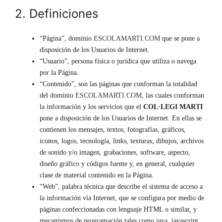
2. Definiciones
“Página”, dominio
ESCOLAMARTI.COM
que se pone a
disposición de los Usuarios de Internet.
“Usuario”, persona física o jurídica que utiliza o navega
por la Página.
“Contenido”, son las páginas que conforman la totalidad
del dominio
ESCOLAMARTI.COM,
las cuales conforman
la información y los servicios que el
COL·LEGI MARTI
pone a disposición de los Usuarios de Internet. En ellas se
contienen los mensajes, textos, fotografías, gráficos,
iconos, logos, tecnología, links, texturas, dibujos, archivos
de sonido y/o imagen, grabaciones, software, aspecto,
diseño gráfico y códigos fuente y, en general, cualquier
clase de material contenido en la Página.
“Web”, palabra técnica que describe el sistema de acceso a
la información vía Internet, que se configura por medio de
páginas confeccionadas con lenguaje HTML o similar, y
mecanismos de programación tales como java, javascript,