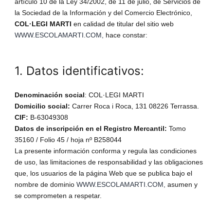
artículo 10 de la Ley 34/2002, de 11 de julio, de Servicios de
la Sociedad de la Información y del Comercio Electrónico,
COL·LEGI MARTI
en calidad de titular del sitio web
WWW.ESCOLAMARTI.COM,
hace constar:
1. Datos identificativos:
Denominación social
: COL·LEGI MARTI
Domicilio social:
Carrer Roca i Roca, 131 08226 Terrassa.
CIF:
B-63049308
Datos de inscripción en el Registro Mercantil:
Tomo
35160 / Folio 45 / hoja nº B258044
La presente información conforma y regula las condiciones
de uso, las limitaciones de responsabilidad y las obligaciones
que, los usuarios de la página Web que se publica bajo el
nombre de dominio
WWW.ESCOLAMARTI.COM,
asumen y
se comprometen a respetar.