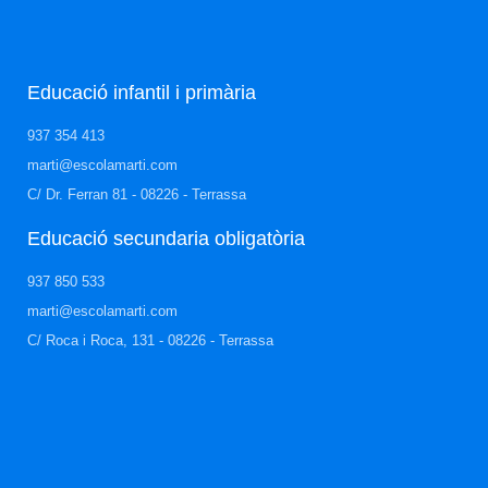
Educació infantil i primària
937 354 413
marti@escolamarti.com
C/ Dr. Ferran 81 - 08226 - Terrassa
Educació secundaria obligatòria​
937 850 533
marti@escolamarti.com
C/ Roca i Roca, 131 - 08226 - Terrassa