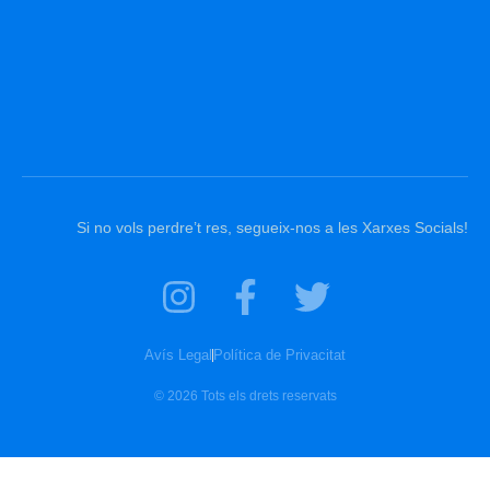
Si no vols perdre’t res, segueix-nos a les Xarxes Socials!
Avís Legal
Política de Privacitat
© 2026 Tots els drets reservats