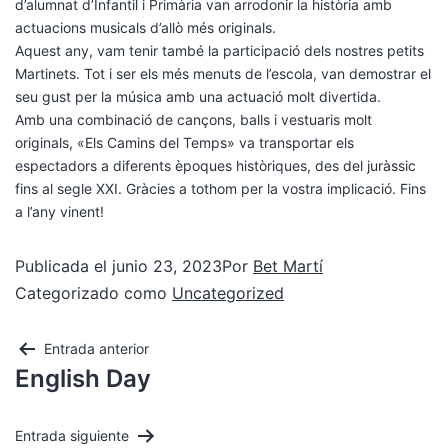
d’alumnat d’Infantil i Primària van arrodonir la història amb
actuacions musicals d’allò més originals.
Aquest any, vam tenir també la participació dels nostres petits
Martinets. Tot i ser els més menuts de l’escola, van demostrar el
seu gust per la música amb una actuació molt divertida.
Amb una combinació de cançons, balls i vestuaris molt
originals, «Els Camins del Temps» va transportar els
espectadors a diferents èpoques històriques, des del juràssic
fins al segle XXI. Gràcies a tothom per la vostra implicació. Fins
a l’any vinent!
Publicada el
junio 23, 2023
Por
Bet Martí
Categorizado como
Uncategorized
Entrada anterior
English Day
Entrada siguiente