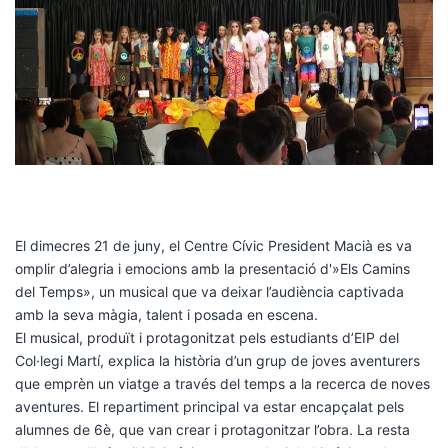
El dimecres 21 de juny, el Centre Cívic President Macià es va
omplir d’alegria i emocions amb la presentació d'»Els Camins
del Temps», un musical que va deixar l’audiència captivada
amb la seva màgia, talent i posada en escena.
El musical, produït i protagonitzat pels estudiants d’EIP del
Col·legi Martí, explica la història d’un grup de joves aventurers
que emprèn un viatge a través del temps a la recerca de noves
aventures. El repartiment principal va estar encapçalat pels
alumnes de 6è, que van crear i protagonitzar l’obra. La resta