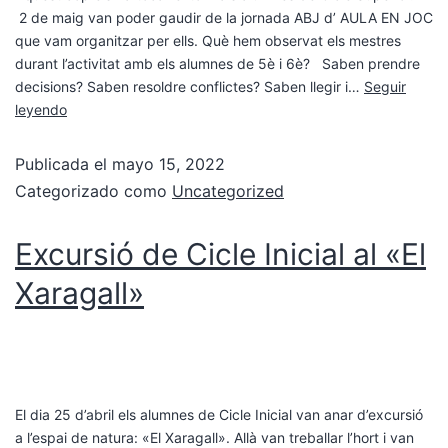
2 de maig van poder gaudir de la jornada ABJ d’ AULA EN JOC
que vam organitzar per ells. Què hem observat els mestres
durant l’activitat amb els alumnes de 5è i 6è? Saben prendre
decisions? Saben resoldre conflictes? Saben llegir i…
Seguir
leyendo
Publicada el
mayo 15, 2022
Categorizado como
Uncategorized
Excursió de Cicle Inicial al «El
Xaragall»
El dia 25 d’abril els alumnes de Cicle Inicial van anar d’excursió
a l’espai de natura: «El Xaragall». Allà van treballar l’hort i van