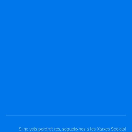
Si no vols perdre’t res, segueix-nos a les Xarxes Socials!