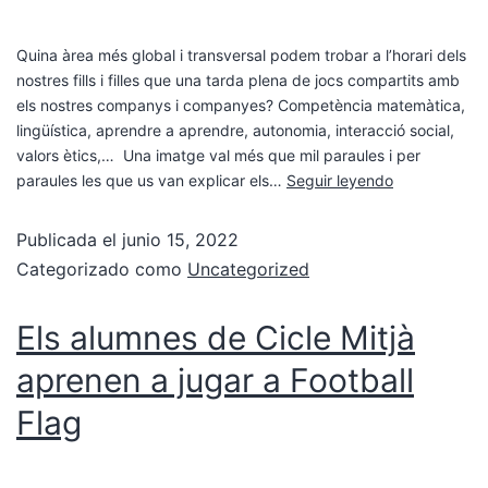
Quina àrea més global i transversal podem trobar a l’horari dels
nostres fills i filles que una tarda plena de jocs compartits amb
els nostres companys i companyes? Competència matemàtica,
lingüística, aprendre a aprendre, autonomia, interacció social,
valors ètics,… Una imatge val més que mil paraules i per
paraules les que us van explicar els…
Seguir leyendo
Publicada el
junio 15, 2022
Categorizado como
Uncategorized
Els alumnes de Cicle Mitjà
aprenen a jugar a Football
Flag