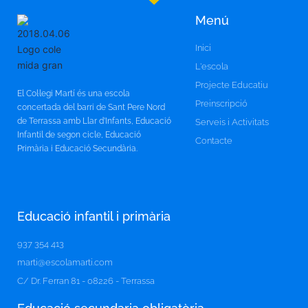
Menú
Inici
L'escola
Projecte Educatiu
El Col·legi Martí és una escola
Preinscripció
concertada del barri de Sant Pere Nord
de Terrassa amb Llar d’Infants, Educació
Serveis i Activitats
Infantil de segon cicle, Educació
Contacte
Primària i Educació Secundària.
Educació infantil i primària
937 354 413
marti@escolamarti.com
C/ Dr. Ferran 81 - 08226 - Terrassa