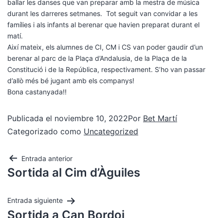
ballar les danses que van preparar amb la mestra de música
durant les darreres setmanes. Tot seguit van convidar a les
famílies i als infants al berenar que havien preparat durant el
matí.
Així mateix, els alumnes de CI, CM i CS van poder gaudir d’un
berenar al parc de la Plaça d’Andalusia, de la Plaça de la
Constitució i de la República, respectivament. S’ho van passar
d’allò més bé jugant amb els companys!
Bona castanyada!!
Publicada el
noviembre 10, 2022
Por
Bet Martí
Categorizado como
Uncategorized
Entrada anterior
Sortida al Cim d’Àguiles
Entrada siguiente
Sortida a Can Bordoi