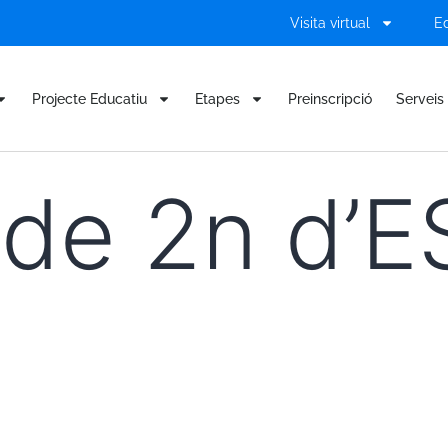
Visita virtual
E
Projecte Educatiu
Etapes
Preinscripció
Serveis 
 de 2n d’E