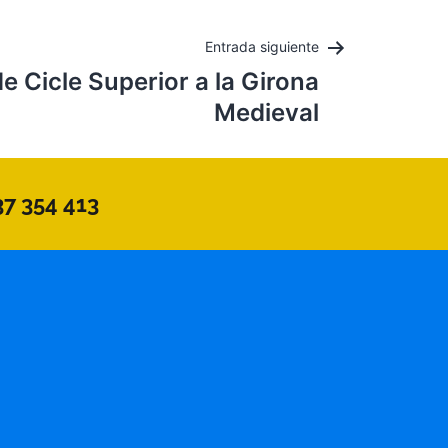
Entrada siguiente
e Cicle Superior a la Girona
Medieval
37 354 413