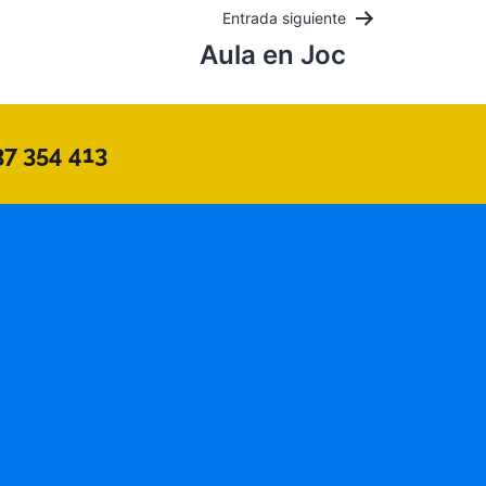
Entrada siguiente
Aula en Joc
37 354 413