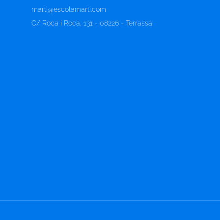
marti@escolamarti.com
C/ Roca i Roca, 131 - 08226 - Terrassa