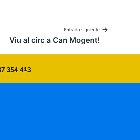
Entrada siguiente
Viu al circ a Can Mogent!
37 354 413