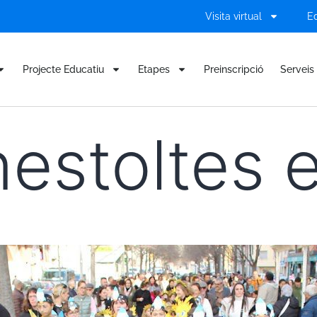
Visita virtual
E
Projecte Educatiu
Etapes
Preinscripció
Serveis 
estoltes e