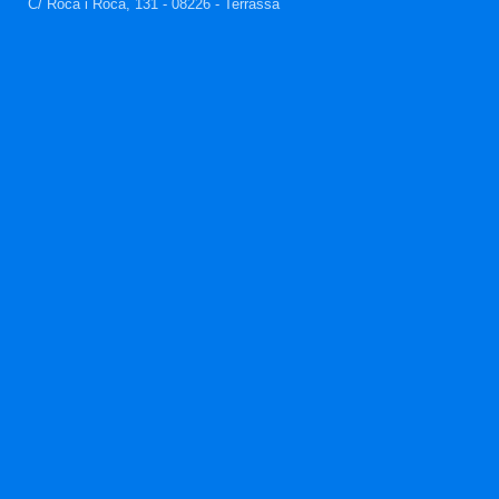
C/ Roca i Roca, 131 - 08226 - Terrassa