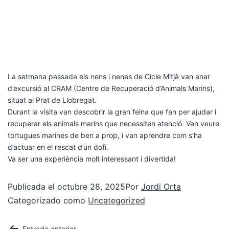
La setmana passada els nens i nenes de Cicle Mitjà van anar
d’excursió al CRAM (Centre de Recuperació d’Animals Marins),
situat al Prat de Llobregat.
Durant la visita van descobrir la gran feina que fan per ajudar i
recuperar els animals marins que necessiten atenció. Van veure
tortugues marines de ben a prop, i van aprendre com s’ha
d’actuar en el rescat d’un dofí.
Va ser una experiència molt interessant i divertida!
Publicada el
octubre 28, 2025
Por
Jordi Orta
Categorizado como
Uncategorized
Entrada anterior