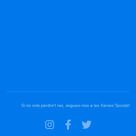
Si no vols perdre’t res, segueix-nos a les Xarxes Socials!