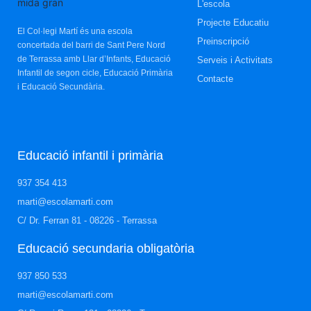
L'escola
Projecte Educatiu
El Col·legi Martí és una escola
Preinscripció
concertada del barri de Sant Pere Nord
de Terrassa amb Llar d’Infants, Educació
Serveis i Activitats
Infantil de segon cicle, Educació Primària
Contacte
i Educació Secundària.
Educació infantil i primària
937 354 413
marti@escolamarti.com
C/ Dr. Ferran 81 - 08226 - Terrassa
Educació secundaria obligatòria​
937 850 533
marti@escolamarti.com