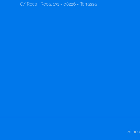
C/ Roca i Roca, 131 - 08226 - Terrassa
Si no 