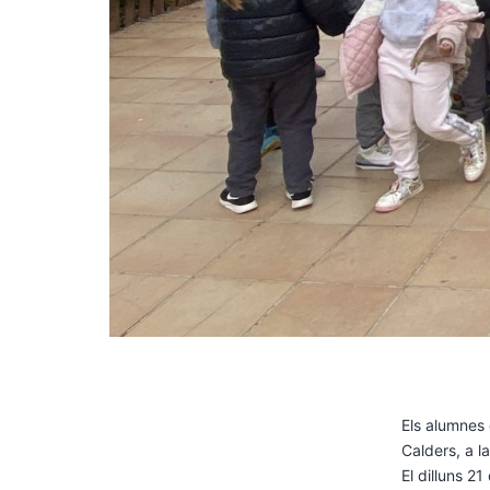
Els alumnes 
Calders, a 
El dilluns 2