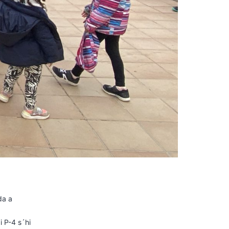
ada a
i P-4 s´hi