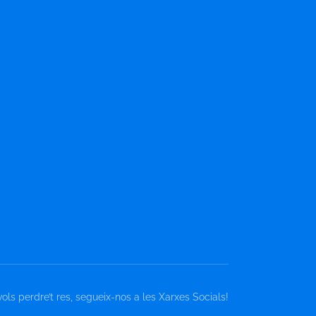
vols perdre’t res, segueix-nos a les Xarxes Socials!