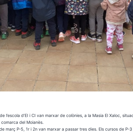
de l’escola d’EI i CI van marxar de colònies, a la Masia El Xaloc, situ
la comarca del Moianès.
1 de març P-5, 1r i 2n van marxar a passar tres dies. Els cursos de P-3 