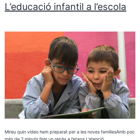
L’educació infantil a l’escola
Mireu quin vídeo hem preparat per a les noves famíliesAmb poc
més de 2 minuts fem un repàs a l’etapa.L’atenció