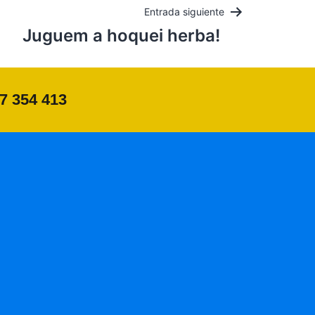
Entrada siguiente
Juguem a hoquei herba!
37 354 413