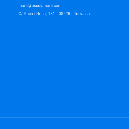
marti@escolamarti.com
C/ Roca i Roca, 131 - 08226 - Terrassa